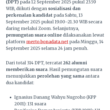
(DPT)
pada 12 September 2025 pukul 23.59
WIB, diikuti dengan
sosialisasi dan
perkenalan kandidat
pada Sabtu, 13
September 2025 pukul 19.00–21.30 WIB secara
daring melalui Zoom. Selanjutnya,
pemungutan suara online
dilaksanakan lewat
platform
merto.bonadata.net
pada Minggu, 14
September 2025 selama 24 jam penuh.
Dari total 314 DPT, tercatat
262 alumni
memberikan suara
. Hasil pemungutan suara
menunjukkan
perolehan yang sama
antara
dua kandidat:
Ignasius Danang Wahyu Nugroho (KPP
2001): 131 suara