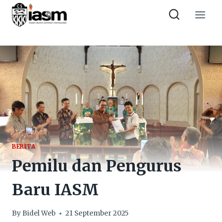
Skip
to
content
BERITA
Pemilu dan Pengurus
Baru IASM
By
Bidel Web
21 September 2025