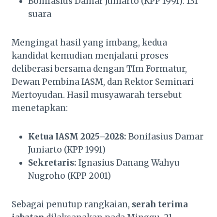
Bonifasius Damar Juniarto (KPP 1991): 131
suara
Mengingat hasil yang imbang, kedua
kandidat kemudian menjalani proses
deliberasi bersama dengan TIm Formatur,
Dewan Pembina IASM, dan Rektor Seminari
Mertoyudan. Hasil musyawarah tersebut
menetapkan:
Ketua IASM 2025–2028:
Bonifasius Damar
Juniarto (KPP 1991)
Sekretaris:
Ignasius Danang Wahyu
Nugroho (KPP 2001)
Sebagai penutup rangkaian,
serah terima