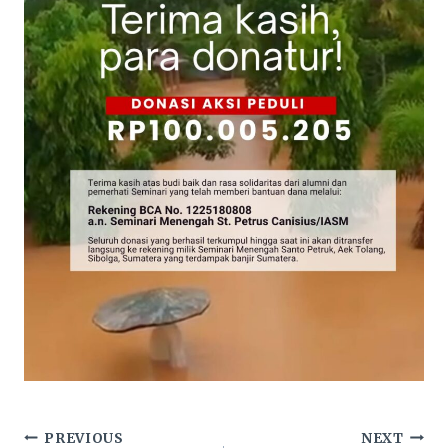
Navigasi
PREVIOUS
NEXT