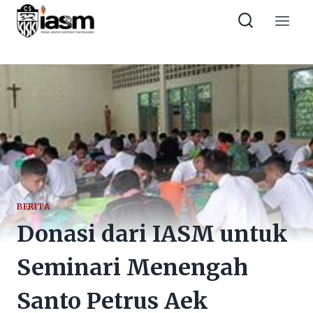
Skip
to
content
BERITA
Donasi dari IASM untuk
Seminari Menengah
Santo Petrus Aek