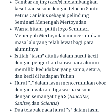
Gambar anjing (
canis
) melambangkan
kesetiaan sesuai dengan teladan Santo
Petrus Canisius sebagai pelindung
Seminari Menengah Mertoyudan
Warna hitam-putih logo Seminari
Menengah Mertoyudan mencerminkan
masa lalu yang telah lewat bagi para
alumninya
Istilah “iasm” ditulis dalam huruf kecil
dengan pengertian bahwa para alumni
memiliki kedudukan yang sama, setara,
dan kecil di hadapan Tuhan
Huruf “i” dalam iasm mencerminkan obor
dengan nyala api tiga warna sesuai
dengan semangat tiga S (
Sanctitas,
Sanitas,
dan
Scientia
)
Dua telapak pada huruf “s” dalam iasm