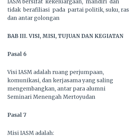
IASM bersifat kekeluargaan, mandiri dan
tidak berafiliasi pada partai politik, suku, ras
dan antar golongan
BAB III. VISI, MISI, TUJUAN DAN KEGIATAN
Pasal 6
Visi IASM adalah ruang perjumpaan,
komunikasi, dan kerjasama yang saling
mengembangkan, antar para alumni
Seminari Menengah Mertoyudan
Pasal 7
Misi IASM adalah: