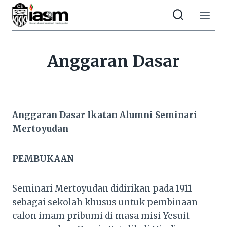
Skip
to
content
Anggaran Dasar
Anggaran Dasar Ikatan Alumni Seminari
Mertoyudan
PEMBUKAAN
Seminari Mertoyudan didirikan pada 1911
sebagai sekolah khusus untuk pembinaan
calon imam pribumi di masa misi Yesuit